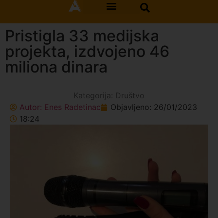
Pristigla 33 medijska
projekta, izdvojeno 46
miliona dinara
Kategorija:
Društvo
Autor:
Enes Radetinac
Objavljeno:
26/01/2023
18:24