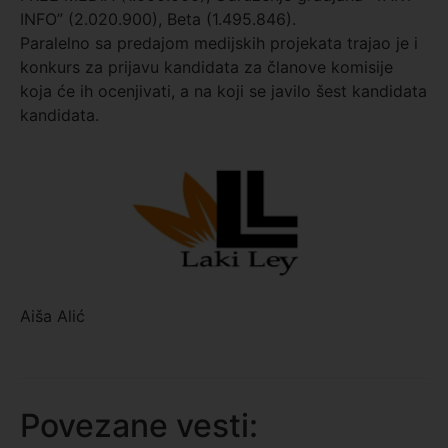
INFO” (2.020.900), Beta (1.495.846).
Paralelno sa predajom medijskih projekata trajao je i
konkurs za prijavu kandidata za članove komisije
koja će ih ocenjivati, a na koji se javilo šest kandidata
kandidata.
Aiša Alić
Povezane vesti: