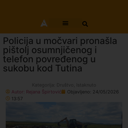
Policija u močvari pronašla
pištolj osumnjičenog i
telefon povređenog u
sukobu kod Tutina
Kategorija:
Društvo
,
Istaknuto
Autor:
Rejana Špirtović
Objavljeno:
24/05/2026
13:57