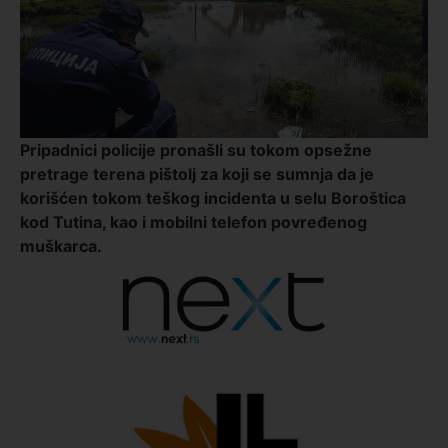
Pripadnici policije pronašli su tokom opsežne
pretrage terena pištolj za koji se sumnja da je
korišćen tokom teškog incidenta u selu Boroštica
kod Tutina, kao i mobilni telefon povređenog
muškarca.