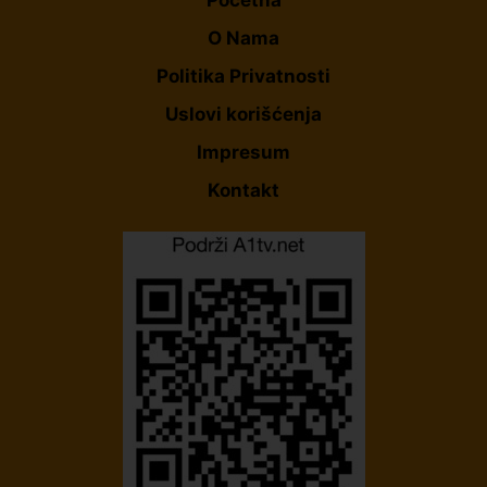
O Nama
Politika Privatnosti
Uslovi korišćenja
Impresum
Kontakt