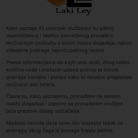
Kako saznaje A1, policijski službenici su pištolj
osumnjičenog i telefon povređenog pronašli u
močvarnom području u blizini mesta događaja, nakon
višesatne pretrage nepristupačnog terena.
Prema informacijama do kojih smo došli, zbog velike
količine vode i otežanih uslova policija je tokom
pretrage koristila i pumpe kako bi detaljno pregledala
močvarni deo terena.
Čaure su, kako saznajemo, pronađene na samom
mestu događaja i zajedno sa pronađenim oružjem
biće predmet daljeg veštačenja.
Mještani navode da je teren bio izuzetno težak za
pretragu, zbog čega je potraga trajala satima.