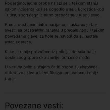
Podsetimo, jedna osoba nalazi se u teškom stanju
nakon incidenta koji se dogodio u selu Boroštica kod
Tutina, zbog čega je hitno prebačena u Kragujevac.
Prema dostupnim informacijama, muškarac je bez
svesti, sa prostrelnim ranama u predelu nogu i teškim
povredama glave, za koje se navodi da su nastale
usled udaraca.
Kako je ranije potvrđeno iz policije, do sukoba je
došlo zbog spora oko zemlje, odnosno međe.
U vezi sa ovim slučajem četiri osobe su uhapšene,
dok se za jednom identifikovanom osobom i dalje
traga.
Povezane vesti: