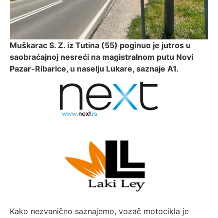
Muškarac S. Z. iz Tutina (55) poginuo je jutros u
saobraćajnoj nesreći na magistralnom putu Novi
Pazar-Ribarice, u naselju Lukare, saznaje A1.
Kako nezvanično saznajemo, vozač motocikla je