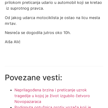
prilokom preticanja udario u automobil koji se kretao
iz suprotnog pravca.
Od jakog udarca motociklista je ostao na licu mesta
mrtav.
Nesreća se dogodila jutros oko 10h.
Aiša Alić
Povezane vesti:
Neprilagođena brzina i preticanje uzrok
tragedije u kojoj je život izgubilo četvoro
Novopazaraca
Podignuta optužnica protiv vozača koji je