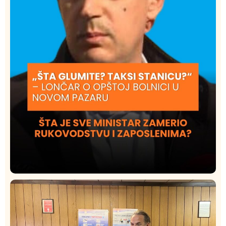
Društvo
Istaknuto
421
Lončar o Opštoj bolnici u Novom Pazaru: „Šta glumite?
Taksi stanicu?“