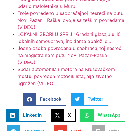
udario maloletnika u Muru
Troje povređeno u saobraćajnoj nesreći na putu
Novi Pazar – Raška, dvoje sa teškim povredama
(VIDEO)
LOKALNI IZBORI U SRBIJI: Građani glasaju u 10
lokalnih samouprava, incidente obeležile…
Jedna osoba povređena u saobraćajnoj nesreći
na magistralnom putu Novi Pazar–Raška
(VIDEO)
Sudar automobila i motora na Kruševačkom
mostu, povređen motociklista, nije životno
ugrožen (VIDEO)
Facebook
Twitter
LinkedIn
X
WhatsApp