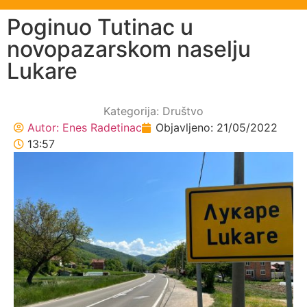
Poginuo Tutinac u
novopazarskom naselju
Lukare
Kategorija:
Društvo
Autor:
Enes Radetinac
Objavljeno:
21/05/2022
13:57