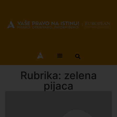
Rubrika: zelena
pijaca