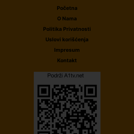
Početna
O Nama
Politika Privatnosti
Uslovi korišćenja
Impresum
Kontakt