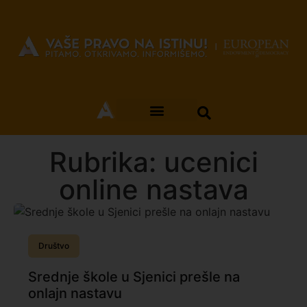
Rubrika: ucenici
online nastava
Društvo
Srednje škole u Sjenici prešle na
onlajn nastavu