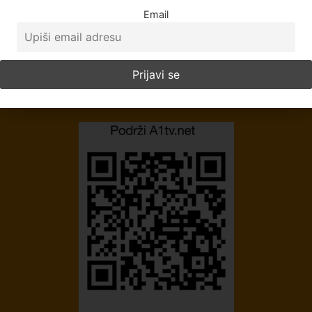
Email
Politika Privatnosti
Uslovi korišćenja
Impresum
Kontakt