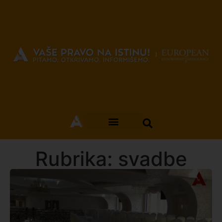
Rubrika: svadbe