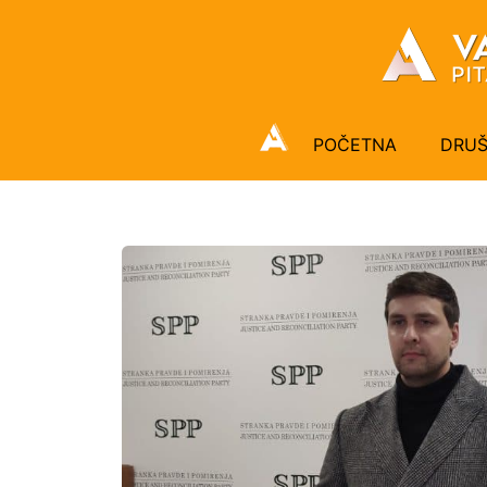
POČETNA
DRU