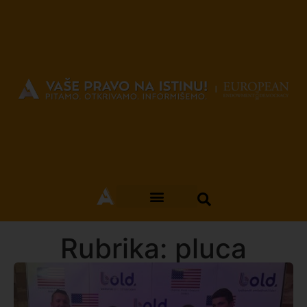
Rubrika: pluca