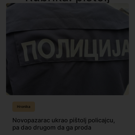
Hronika
Novopazarac ukrao pištolj policajcu,
pa dao drugom da ga proda