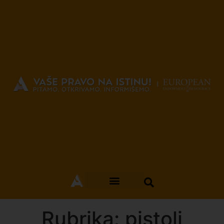
Rubrika: pistolj