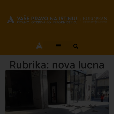
Rubrika: nova lucna