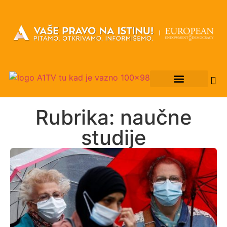
Rubrika: naučne
studije