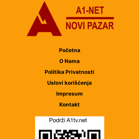
Početna
O Nama
Politika Privatnosti
Uslovi korišćenja
Impresum
Kontakt