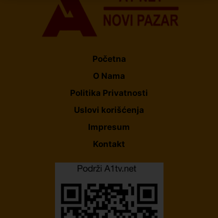
Početna
O Nama
Politika Privatnosti
Uslovi korišćenja
Impresum
Kontakt