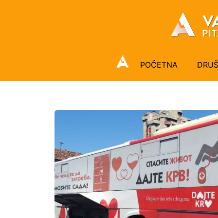
POČETNA
DRU