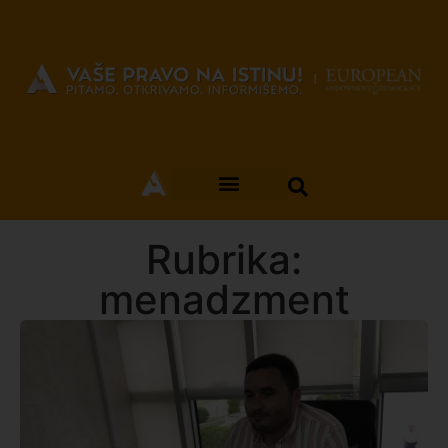
Rubrika:
menadzment