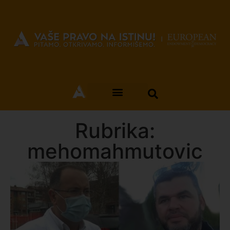
Rubrika:
mehomahmutovic