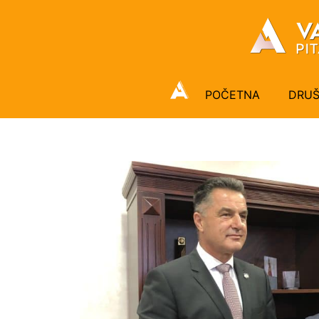
POČETNA
DRU