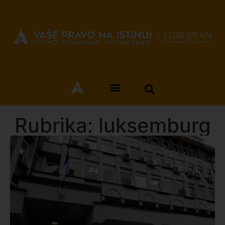
Rubrika: luksemburg