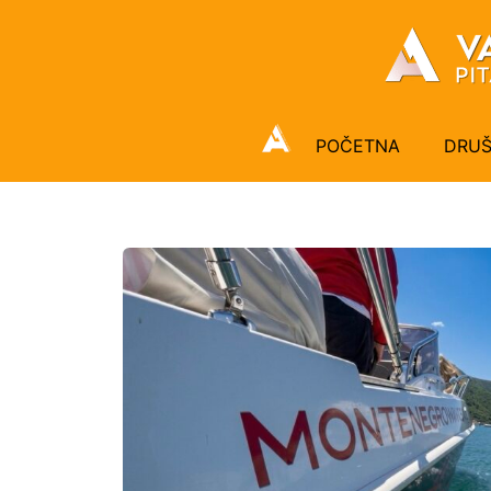
POČETNA
DRU