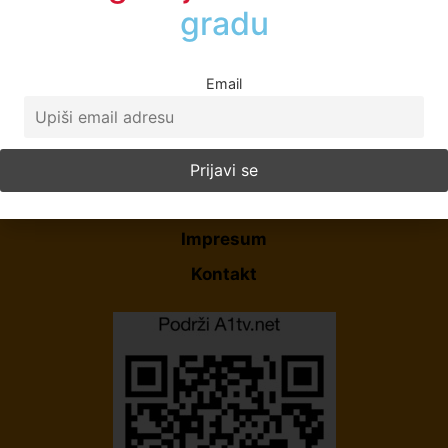
gradu
Email
Početna
O Nama
Politika Privatnosti
Uslovi korišćenja
Impresum
Kontakt