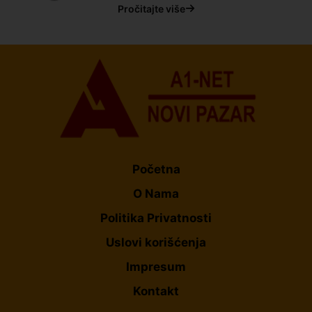
Pročitajte više
Početna
O Nama
Politika Privatnosti
Uslovi korišćenja
Impresum
Kontakt