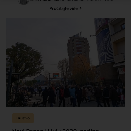
Pročitajte više
Društvo