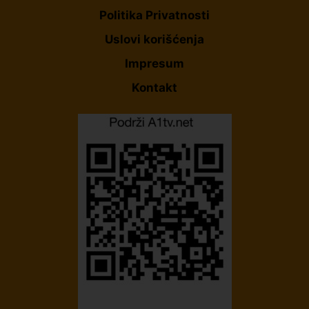
Politika Privatnosti
Uslovi korišćenja
Impresum
Kontakt