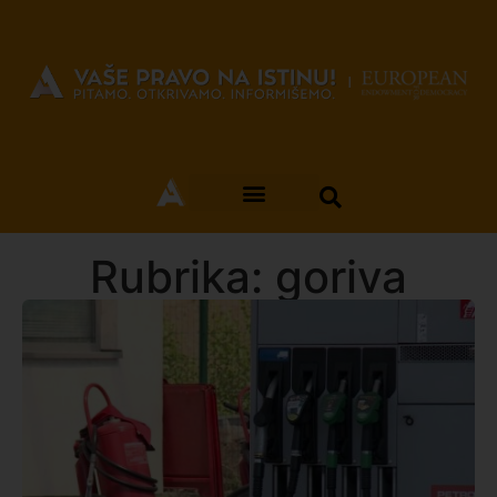
Rubrika: goriva