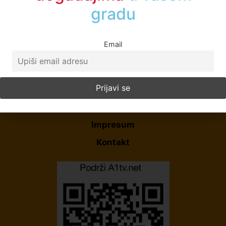
gradu
Email
Početna
O Nama
Politika Privatnosti
Uslovi korišćenja
Impresum
Kontakt