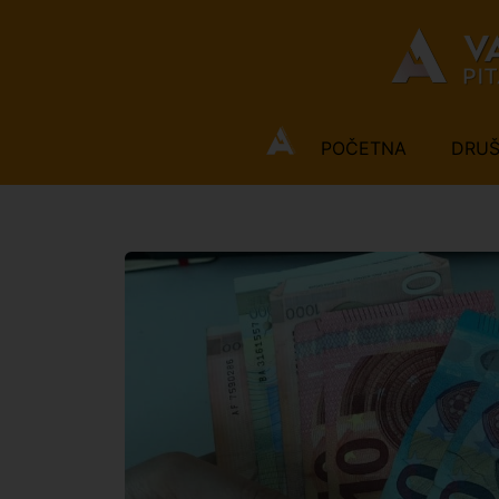
POČETNA
DRU