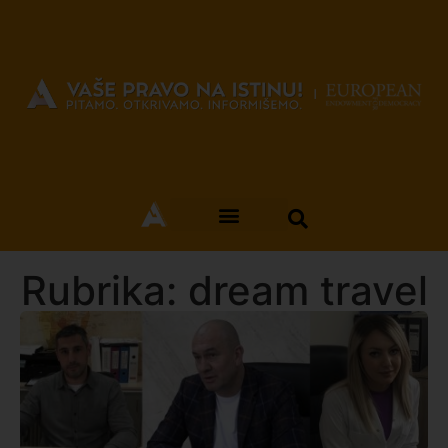
Rubrika: dream travel