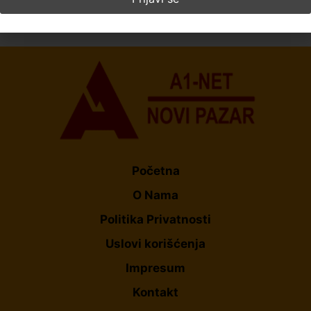
Pročitajte više
Početna
O Nama
Politika Privatnosti
Uslovi korišćenja
Impresum
Kontakt