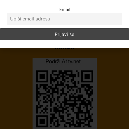
O Nama
Email
Politika Privatnosti
Uslovi korišćenja
Impresum
Kontakt