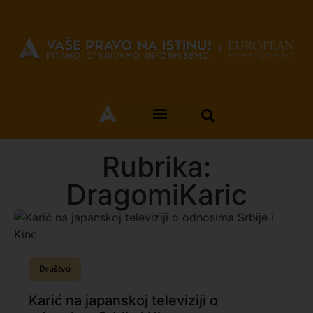
Rubrika:
DragomiKaric
Društvo
Karić na japanskoj televiziji o