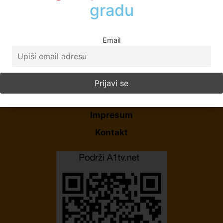
gradu
Email
Početna
O Nama
Politika Privatnosti
Uslovi korišćenja
Impresum
Kontakt