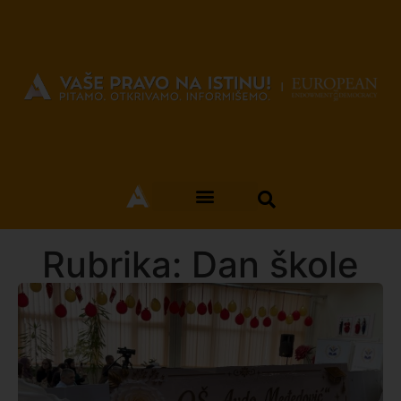
Rubrika: Dan škole