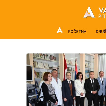
POČETNA
DRU