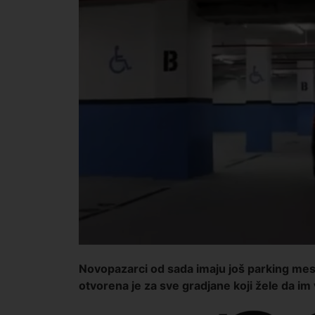
Novopazarci od sada imaju još parking mes
otvorena je za sve gradjane koji žele da i