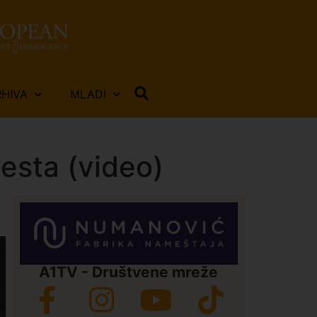
RHIVA
MLADI
esta (video)
A1TV - Društvene mreže