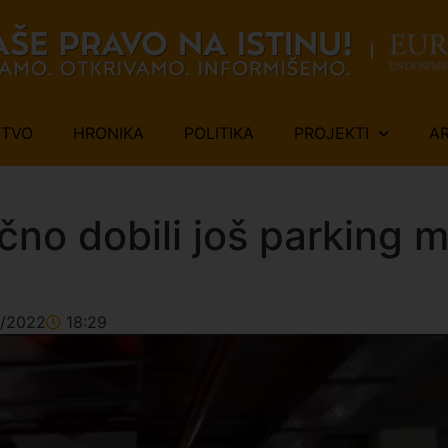
ŠTVO
HRONIKA
POLITIKA
PROJEKTI
A
no dobili još parking m
2/2022
18:29