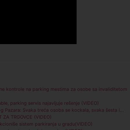
e kontrole na parking mestima za osobe sa invaliditetom
le, parking servis najavljuje rešenje (VIDEO)
og Pazara: Svaka treća osoba se kockala, svaka šesta i…
KET ZA TRGOVCE (VIDEO)
kcioniše sistem parkiranja u gradu(VIDEO)