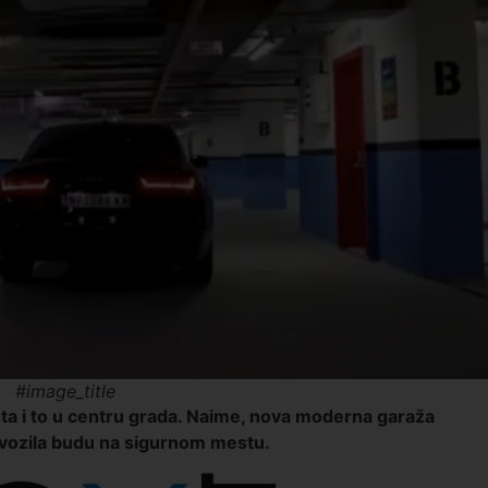
#image_title
ta i to u centru grada. Naime, nova moderna garaža
m vozila budu na sigurnom mestu.