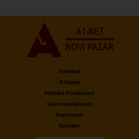
Organizacija žena SDA Sandžaka osudila tekst
Informera o Anisi Fetahović i Adeli Melajac
Početna
O Nama
Politika Privatnosti
Uslovi korišćenja
Impresum
Kontakt