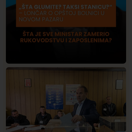
Društvo
Istaknuto
421
Lončar o Opštoj bolnici u Novom Pazaru: „Šta glumite?
Taksi stanicu?“