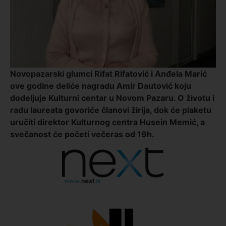
Novopazarski glumci Rifat Rifatović i Anđela Marić
ove godine deliće nagradu Amir Dautović koju
dodeljuje Kulturni centar u Novom Pazaru. O životu i
radu laureata govoriće članovi žirija, dok će plaketu
uručiti direktor Kulturnog centra Husein Memić, a
svečanost će početi večeras od 19h.