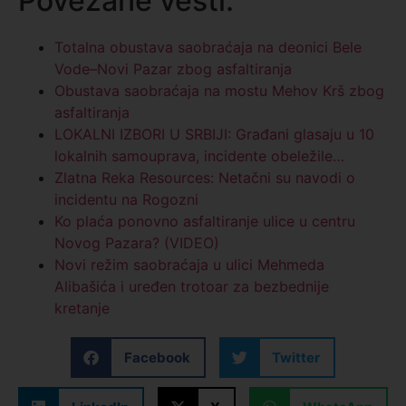
Povezane vesti:
Totalna obustava saobraćaja na deonici Bele
Vode–Novi Pazar zbog asfaltiranja
Obustava saobraćaja na mostu Mehov Krš zbog
asfaltiranja
LOKALNI IZBORI U SRBIJI: Građani glasaju u 10
lokalnih samouprava, incidente obeležile…
Zlatna Reka Resources: Netačni su navodi o
incidentu na Rogozni
Ko plaća ponovno asfaltiranje ulice u centru
Novog Pazara? (VIDEO)
Novi režim saobraćaja u ulici Mehmeda
Alibašića i uređen trotoar za bezbednije
kretanje
Facebook
Twitter