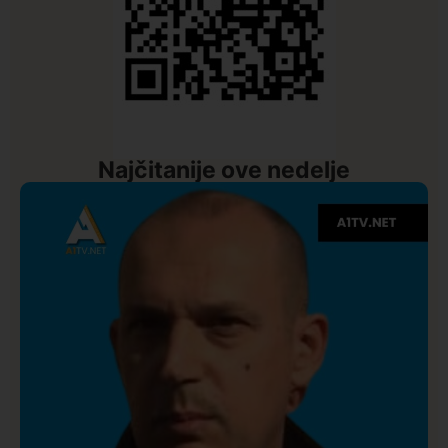
Najčitanije ove nedelje