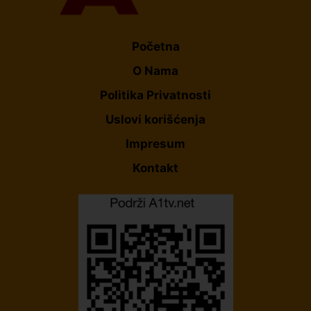
Početna
O Nama
Politika Privatnosti
Uslovi korišćenja
Impresum
Kontakt