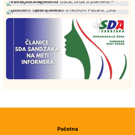
Rasim Ljajić podneo ostavku na mesto predsednika
Hronika
Istaknuto
309
SDPS
Podignut optužni predlog protiv E.A. zbog napada u
Društvo
Istaknuto
275
Novom Pazaru, produžen mu pritvor
Požar od Magliča do Ušća, brda u plamenu –
Društvo
Istaknuto
204
vatrogasci na terenu
Lončar o Opštoj bolnici u Novom Pazaru: „Šta glumite?
Taksi stanicu?“
Istaknuto
Politika
175
Organizacija žena SDA Sandžaka osudila tekst
Informera o Anisi Fetahović i Adeli Melajac
Početna