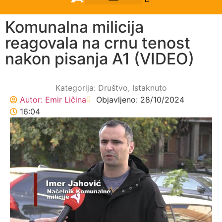
Komunalna milicija
reagovala na crnu tenost
nakon pisanja A1 (VIDEO)
Kategorija:
Društvo
,
Istaknuto
Autor:
Emir Ličina
Objavljeno:
28/10/2024
16:04