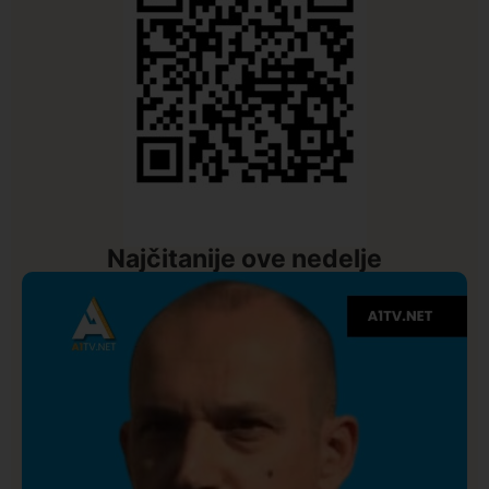
Najčitanije ove nedelje