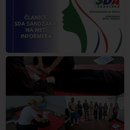
Požar od Magliča do Ušća, brda u plamenu –
vatrogasci na terenu
Istaknuto
Politika
170
Organizacija žena SDA Sandžaka osudila tekst
Informera o Anisi Fetahović i Adeli Melajac