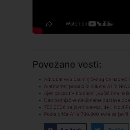
Povezane vesti:
Advokat oca osumnjičenog za napad: Po
Alarmantni podaci iz ankete A1 iz Nov
Sjenica protiv blokada: „Vučić ima na
Dan bošnjačke nacionalne zastave obel
700.000€ za javni prevoz, da li Novi P
Posle priče A1 o 700.000 evra za javni
Facebook
Twitter