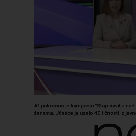
A1 pokrenuo je kampanju “Stop nasilju nad
ženama. Učešće je uzelo 40 ličnosti iz javn