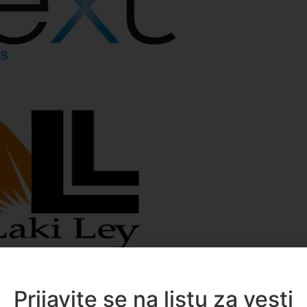
Prijavite se na listu za vesti