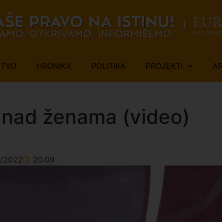
ŠTVO
HRONIKA
POLITIKA
PROJEKTI
A
u nad ženama (video)
2/2022
20:09