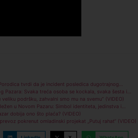
rodica tvrdi da je incident posledica dugotrajnog…
og Pazara: Svaka treća osoba se kockala, svaka šesta i…
šu veliku podršku, zahvalni smo mu na svemu” (VIDEO)
ežen u Novom Pazaru: Simbol identiteta, jedinstva i…
azar dobija ono što plaća? (VIDEO)
 prevoz pokrenut omladinski projekat „Putuj rahat“ (VIDEO)
LinkedIn
X
WhatsApp