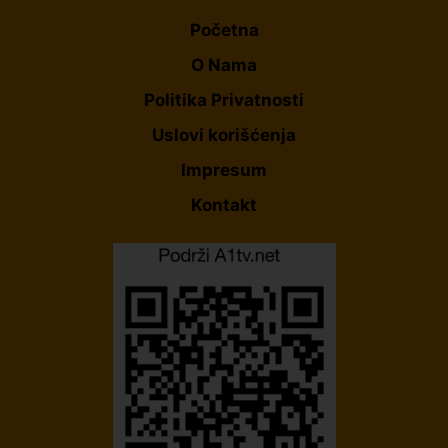
Početna
O Nama
Politika Privatnosti
Uslovi korišćenja
Impresum
Kontakt