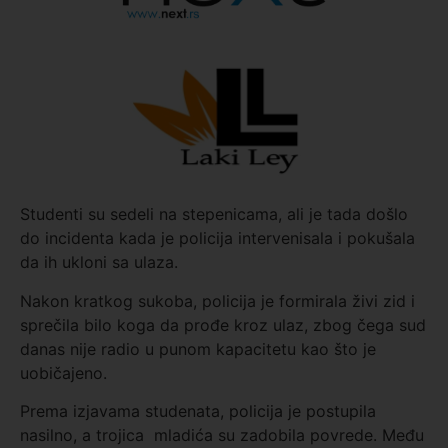
Studenti su sedeli na stepenicama, ali je tada došlo
do incidenta kada je policija intervenisala i pokušala
da ih ukloni sa ulaza.
Nakon kratkog sukoba, policija je formirala živi zid i
sprečila bilo koga da prođe kroz ulaz, zbog čega sud
danas nije radio u punom kapacitetu kao što je
uobičajeno.
Prema izjavama studenata, policija je postupila
nasilno, a trojica
mladića su zadobila povrede. Među