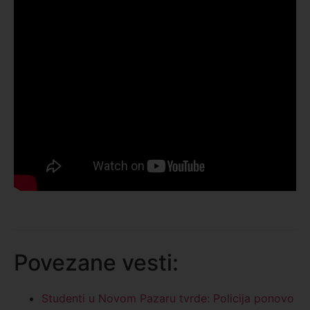
Povezane vesti:
Studenti u Novom Pazaru tvrde: Policija ponovo