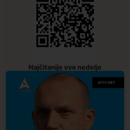
Najčitanije ove nedelje