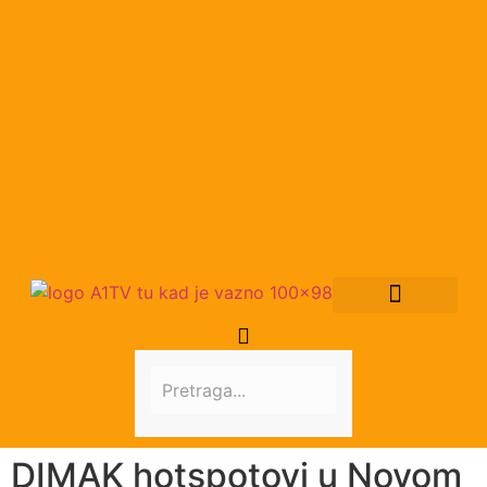
DIMAK hotspotovi u Novom