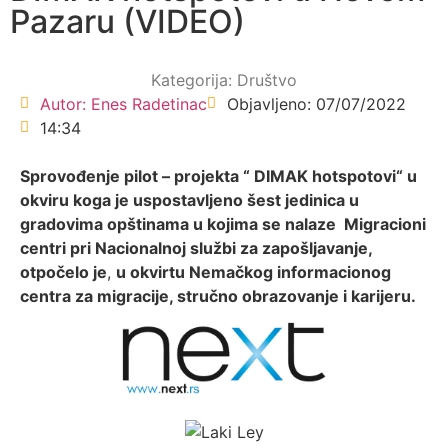
Pazaru (VIDEO)
Kategorija:
Društvo
Autor:
Enes Radetinac
Objavljeno:
07/07/2022
14:34
Sprovođenje pilot – projekta “ DIMAK hotspotovi“ u
okviru koga je uspostavljeno šest jedinica u
gradovima opštinama u kojima se nalaze Migracioni
centri pri Nacionalnoj službi za zapošljavanje,
otpočelo je
,
u okvirtu Nemačkog informacionog
centra za migracije, stručno obrazovanje i karijeru.