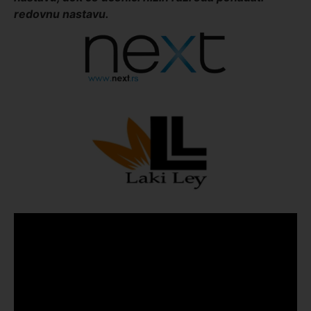
redovnu nastavu.