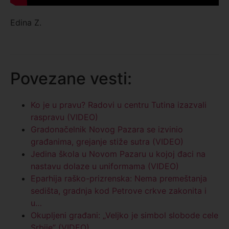
Edina Z.
Povezane vesti:
Ko je u pravu? Radovi u centru Tutina izazvali
raspravu (VIDEO)
Gradonačelnik Novog Pazara se izvinio
građanima, grejanje stiže sutra (VIDEO)
Jedina škola u Novom Pazaru u kojoj đaci na
nastavu dolaze u uniformama (VIDEO)
Eparhija raško-prizrenska: Nema premeštanja
sedišta, gradnja kod Petrove crkve zakonita i
u…
Okupljeni građani: „Veljko je simbol slobode cele
Srbije” (VIDEO)