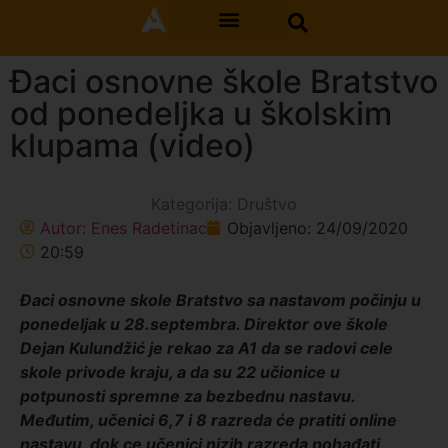
Đaci osnovne škole Bratstvo
od ponedeljka u školskim
klupama (video)
Kategorija:
Društvo
Autor:
Enes Radetinac
Objavljeno:
24/09/2020
20:59
Đaci osnovne skole Bratstvo sa nastavom počinju u
ponedeljak u 28.septembra. Direktor ove škole
Dejan Kulundžić je rekao za A1 da se radovi cele
skole privode kraju, a da su 22 učionice u
potpunosti spremne za bezbednu nastavu.
Međutim, učenici 6,7 i 8 razreda će pratiti online
nastavu, dok ce učenici nizih razreda pohađati